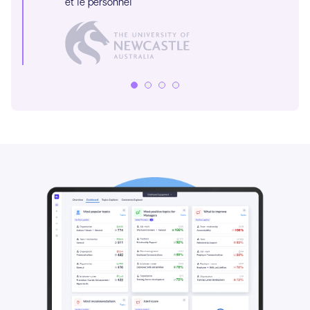
et le personnel