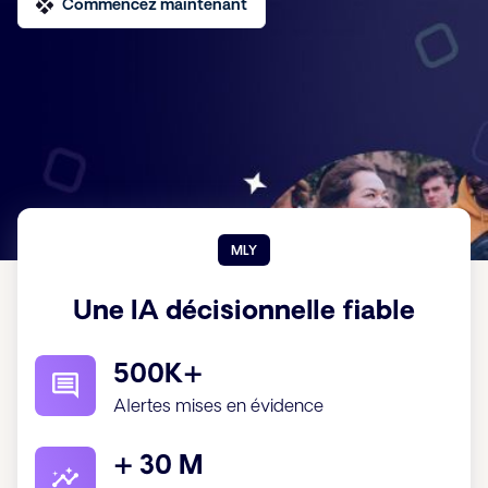
Commencez maintenant
MLY
Une IA décisionnelle fiable
500K+
Alertes mises en évidence
+ 30 M