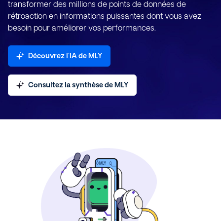
transformer des millions de points de données de
rétroaction en informations puissantes dont vous avez
besoin pour améliorer vos performances.
Découvrez l'IA de MLY
Consultez la synthèse de MLY