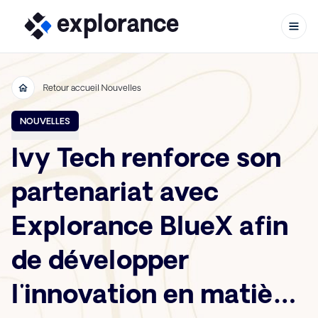
Retour accueil Nouvelles
Aller au contenu
NOUVELLES
Ivy Tech renforce son
partenariat avec
Explorance BlueX afin
de développer
l'innovation en matière